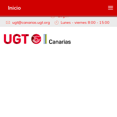
≡
Inicio
Login
ugt@canarias.ugt.org
Lunes - viernes 8:00 - 15:00