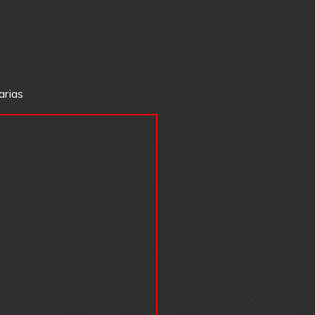
arias