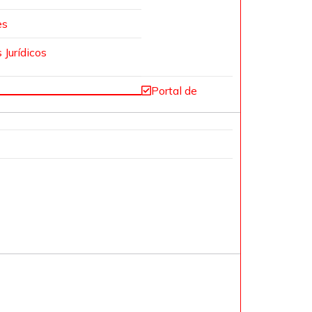
es
 Jurídicos
Portal de