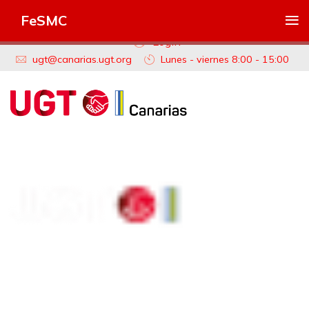
≡
FeSMC
Login
ugt@canarias.ugt.org
Lunes - viernes 8:00 - 15:00