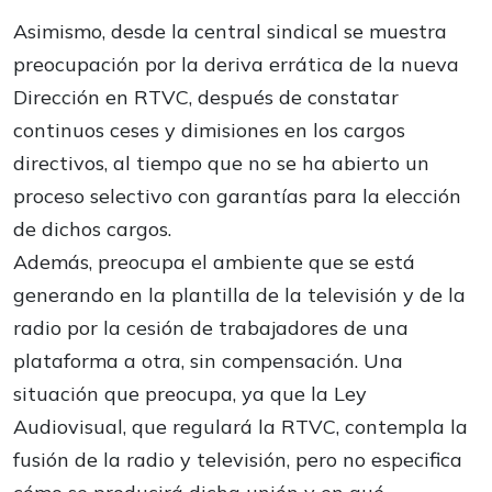
Asimismo, desde la central sindical se muestra
preocupación por la deriva errática de la nueva
Dirección en RTVC, después de constatar
continuos ceses y dimisiones en los cargos
directivos, al tiempo que no se ha abierto un
proceso selectivo con garantías para la elección
de dichos cargos.
Además, preocupa el ambiente que se está
generando en la plantilla de la televisión y de la
radio por la cesión de trabajadores de una
plataforma a otra, sin compensación. Una
situación que preocupa, ya que la Ley
Audiovisual, que regulará la RTVC, contempla la
fusión de la radio y televisión, pero no especifica