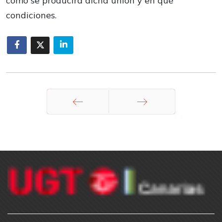
cómo se producirá dicha unión y en qué
condiciones.
Anterior
Siguiente